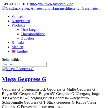
+49 40 890 616 0
info@mueller-gastechnik.de
Startseite
Neuigkeiten
Produkte
Druckregler
Hausanschlüsse
Zubehör
Kontakt
Medien
English
Seite wählen
Viega Geopress G
Geopress-G-Übergangsstück Geopress-G-Muffe Geopress-G-
Bogen 90° Geopress-G-Bogen 45° Geopress G-Übergangsbogen-
90° Geopress G-Übergangsstück Geopress-G-Reparatur-
Schiebemuffe Geopress-G-T-Stück Geopress-G-Kappe Viega
Geopress G Pressverbindersystem aus...